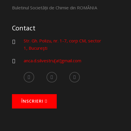
Buletinul Societății de Chimie din ROMÂNIA
Contact
Str. Gh. Polizu, nr. 1-7, corp CM, sector
1, Bucureşti
anca.d.silvestru[at]gmail.com
ÎNSCRIERI