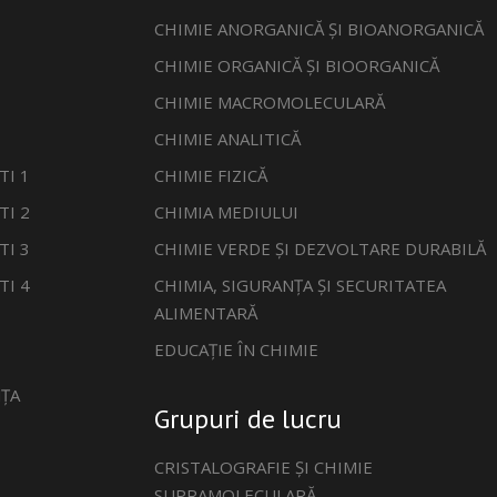
CHIMIE ANORGANICĂ ȘI BIOANORGANICĂ
CHIMIE ORGANICĂ ȘI BIOORGANICĂ
CHIMIE MACROMOLECULARĂ
CHIMIE ANALITICĂ
TI 1
CHIMIE FIZICĂ
TI 2
CHIMIA MEDIULUI
TI 3
CHIMIE VERDE ȘI DEZVOLTARE DURABILĂ
TI 4
CHIMIA, SIGURANȚA ȘI SECURITATEA
ALIMENTARĂ
EDUCAȚIE ÎN CHIMIE
ȚA
Grupuri de lucru
CRISTALOGRAFIE ȘI CHIMIE
SUPRAMOLECULARĂ