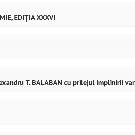
IE, EDIȚIA XXXVI
xandru T. BALABAN cu prilejul implinirii var