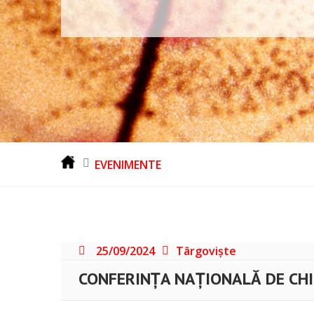
EVENIMENTE
25/09/2024
Târgoviște
CONFERINȚA NAȚIONALĂ DE CHIM