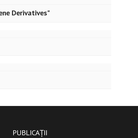
ene Derivatives"
PUBLICAȚII